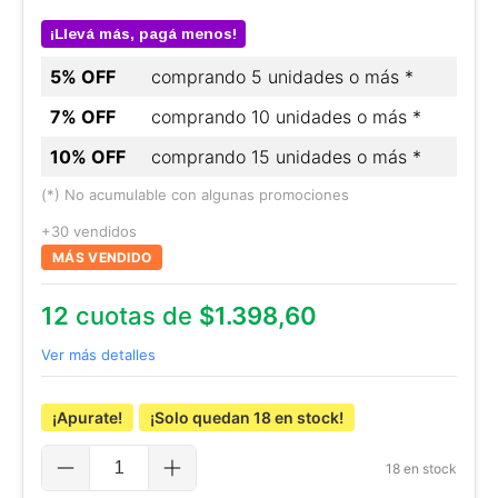
¡Llevá más, pagá menos!
5% OFF
comprando 5 unidades o más *
7% OFF
comprando 10 unidades o más *
10% OFF
comprando 15 unidades o más *
(*) No acumulable con algunas promociones
+30 vendidos
MÁS VENDIDO
12
cuotas de
$1.398,60
Ver más detalles
¡Apurate!
¡Solo quedan
18
en stock!
18
en stock