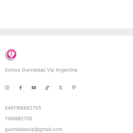
Somos Guirnaldas Vip Argentina
5491168882705
1168882705
guirnaldasvip@gmail.com