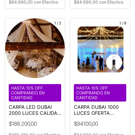
$84.690,00
con
Efectivo
$84.690,00
con
Efectivo
1
/
2
1
/
8
HASTA 10% OFF
HASTA 10% OFF
COMPRANDO EN
COMPRANDO EN
CANTIDAD
CANTIDAD
CARPA LED DUBAI
CARPA DUBAI 1000
2000 LUCES CALIDAS
LUCES OFERTA
IDEAL EVENTOS
RELÁMPAGO
$188.200,00
$94.100,00
$169.380,00
con
Efectivo
$84.690,00
con
Efectivo