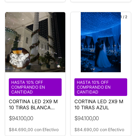
1
/
7
1
/
2
HASTA 10% OFF
HASTA 10% OFF
COMPRANDO EN
COMPRANDO EN
CANTIDAD
CANTIDAD
CORTINA LED 2X9 M
CORTINA LED 2X9 M
10 TIRAS BLANCA
10 TIRAS AZUL
FRIA
$94.100,00
$94.100,00
$84.690,00
con
Efectivo
$84.690,00
con
Efectivo