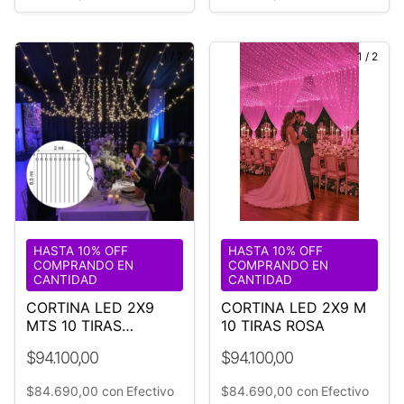
1
/
7
1
/
2
HASTA 10% OFF
HASTA 10% OFF
COMPRANDO EN
COMPRANDO EN
CANTIDAD
CANTIDAD
CORTINA LED 2X9
CORTINA LED 2X9 M
MTS 10 TIRAS
10 TIRAS ROSA
CÁLIDAS
$94.100,00
$94.100,00
$84.690,00
con
Efectivo
$84.690,00
con
Efectivo