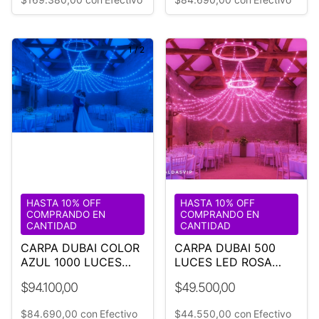
1
/
2
HASTA 10% OFF
HASTA 10% OFF
COMPRANDO EN
COMPRANDO EN
CANTIDAD
CANTIDAD
CARPA DUBAI COLOR
CARPA DUBAI 500
AZUL 1000 LUCES
LUCES LED ROSA
LED
¡OFERTA!
$94.100,00
$49.500,00
$84.690,00
con
Efectivo
$44.550,00
con
Efectivo