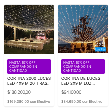
1
/
6
1
/
2
HASTA 10% OFF
HASTA 10% OFF
COMPRANDO EN
COMPRANDO EN
CANTIDAD
CANTIDAD
CORTINA 2000 LUCES
CORTINA DE LUCES
LED 4X9 M 20 TIRAS
LED 2X9 M LUZ
DE 9M
CÁLIDA
$188.200,00
$94.100,00
$169.380,00
con
Efectivo
$84.690,00
con
Efectivo