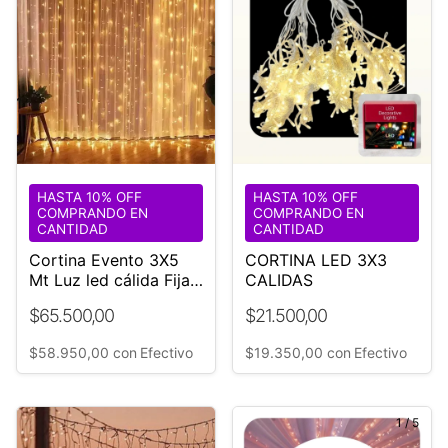
HASTA 10% OFF
HASTA 10% OFF
COMPRANDO EN
COMPRANDO EN
CANTIDAD
CANTIDAD
Cortina Evento 3X5
CORTINA LED 3X3
Mt Luz led cálida Fija
CALIDAS
Interconectable ¡Unica!
$65.500,00
$21.500,00
$58.950,00
con
Efectivo
$19.350,00
con
Efectivo
1
/
5