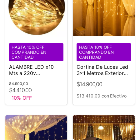
HASTA 10% OFF
HASTA 10% OFF
COMPRANDO EN
COMPRANDO EN
CANTIDAD
CANTIDAD
ALAMBRE LED x10
Cortina De Luces Led
Mts a 220v
3x1 Metros Exterior
Controladora Efectos
Efectos 16 Tiras
$14.900,00
$4.900,00
$4.410,00
$13.410,00
con
Efectivo
10
% OFF
1
/
6
1
/
10