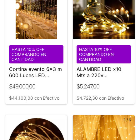
HASTA 10% OFF
HASTA 10% OFF
COMPRANDO EN
COMPRANDO EN
CANTIDAD
CANTIDAD
Cortina evento 6x3 m
ALAMBRE LED x10
600 Luces LED
Mts a 220v
Controladora
Controladora Efectos
$49.000,00
$5.247,00
$44.100,00
con
Efectivo
$4.722,30
con
Efectivo
1
/
6