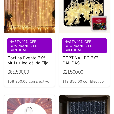
HASTA 10% OFF
HASTA 10% OFF
COMPRANDO EN
COMPRANDO EN
CANTIDAD
CANTIDAD
Cortina Evento 3X5
CORTINA LED 3X3
Mt Luz led cálida Fija
CALIDAS
Interconectable ¡Unica!
$65.500,00
$21.500,00
$58.950,00
con
Efectivo
$19.350,00
con
Efectivo
1
/
5