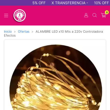
5% OFF
X TRANSFERENCIA -
10% OFF -
0
Inicio
>
Ofertas
>
ALAMBRE LED x10 Mts a 220v Controladora
Efectos