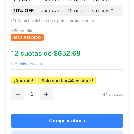
10% OFF
comprando 15 unidades o más *
(*) No acumulable con algunas promociones
+20 vendidos
MÁS VENDIDO
12
cuotas de
$652,68
Ver más detalles
¡Apurate!
¡Solo quedan
44
en stock!
44
en stock