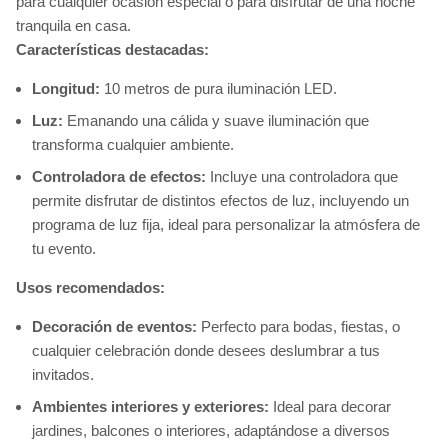
para cualquier ocasión especial o para disfrutar de una noche
tranquila en casa.
Características destacadas:
Longitud:
10 metros de pura iluminación LED.
Luz:
Emanando una cálida y suave iluminación que
transforma cualquier ambiente.
Controladora de efectos:
Incluye una controladora que
permite disfrutar de distintos efectos de luz, incluyendo un
programa de luz fija, ideal para personalizar la atmósfera de
tu evento.
Usos recomendados:
Decoración de eventos:
Perfecto para bodas, fiestas, o
cualquier celebración donde desees deslumbrar a tus
invitados.
Ambientes interiores y exteriores:
Ideal para decorar
jardines, balcones o interiores, adaptándose a diversos