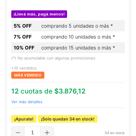
¡Llevá más, pagá menos!
5% OFF
comprando 5 unidades o más *
7% OFF
comprando 10 unidades o más *
10% OFF
comprando 15 unidades o más *
(*) No acumulable con algunas promociones
+10 vendidos
MÁS VENDIDO
12
cuotas de
$3.876,12
Ver más detalles
¡Apurate!
¡Solo quedan
34
en stock!
34
en stock