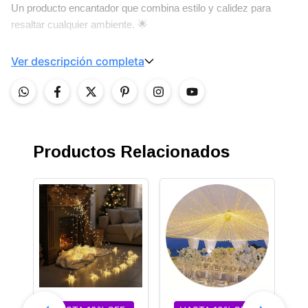
Un producto encantador que combina estilo y calidez para
resaltar cualquier ambiente. 🌟
Ver descripción completa
Productos Relacionados