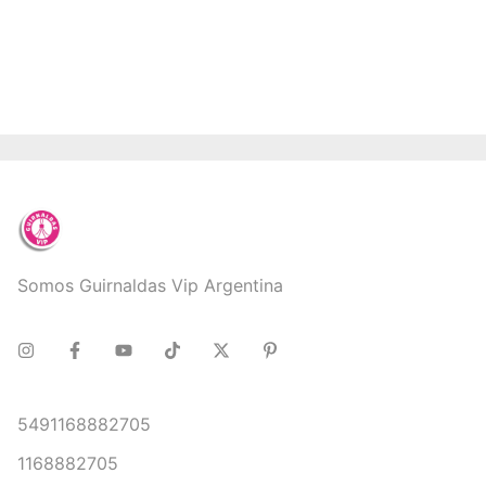
Somos Guirnaldas Vip Argentina
5491168882705
1168882705