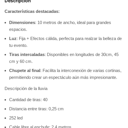
Descripción
Características destacadas:
Dimensiones
: 10 metros de ancho, ideal para grandes
espacios.
Luz
: Fija + Efectos cálida, perfecta para realzar la belleza de
tu evento.
Tiras intercaladas
: Disponibles en longitudes de 30cm, 45
cm y 60 cm.
Chupete al final
: Facilita la interconexión de varias cortinas,
permitiendo crear un espectáculo aún más impresionante.
Descripción de la lluvia
Cantidad de tiras: 40
Distancia entre tiras: 0,25 cm
252 led
Cable libre al enchufe: 2.4 metros