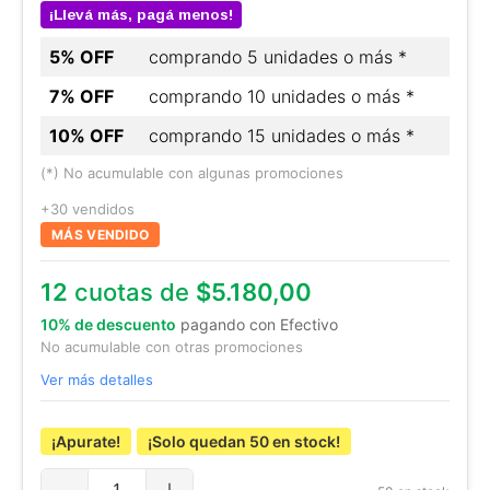
¡Llevá más, pagá menos!
5% OFF
comprando 5 unidades o más *
7% OFF
comprando 10 unidades o más *
10% OFF
comprando 15 unidades o más *
(*) No acumulable con algunas promociones
+30 vendidos
MÁS VENDIDO
12
cuotas de
$5.180,00
10% de descuento
pagando con Efectivo
No acumulable con otras promociones
Ver más detalles
¡Apurate!
¡Solo quedan
50
en stock!