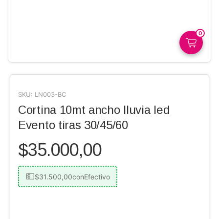
0
SKU:
LN003-BC
Cortina 10mt ancho lluvia led
Evento tiras 30/45/60
$35.000,00
$31.500,00
con
Efectivo