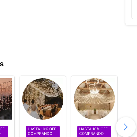
s
OFF
HASTA 10% OFF
HASTA 10% OFF
HA
O
COMPRANDO
COMPRANDO
CO