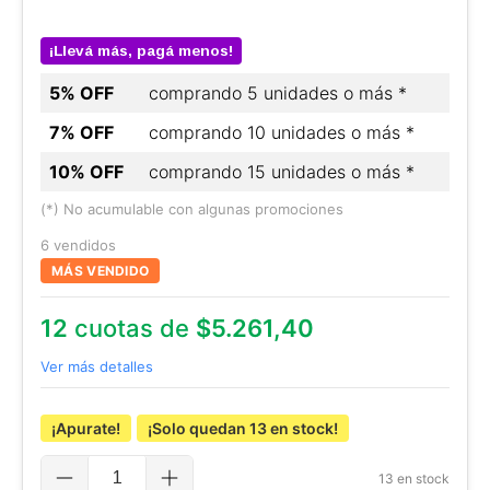
¡Llevá más, pagá menos!
5% OFF
comprando 5 unidades o más *
7% OFF
comprando 10 unidades o más *
10% OFF
comprando 15 unidades o más *
(*) No acumulable con algunas promociones
6 vendidos
MÁS VENDIDO
12
cuotas de
$5.261,40
Ver más detalles
¡Apurate!
¡Solo quedan
13
en stock!
13
en stock