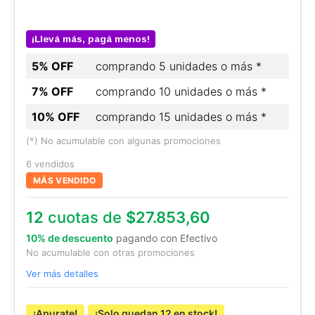
¡Llevá más, pagá menos!
5% OFF
comprando 5 unidades o más *
7% OFF
comprando 10 unidades o más *
10% OFF
comprando 15 unidades o más *
(*) No acumulable con algunas promociones
6 vendidos
MÁS VENDIDO
12
cuotas de
$27.853,60
10% de descuento
pagando con Efectivo
No acumulable con otras promociones
Ver más detalles
¡Apurate!
¡Solo quedan
12
en stock!