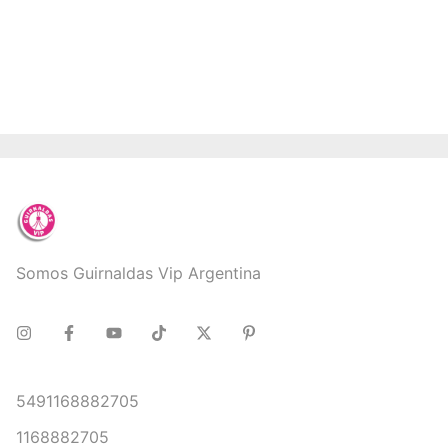
Somos Guirnaldas Vip Argentina
5491168882705
1168882705