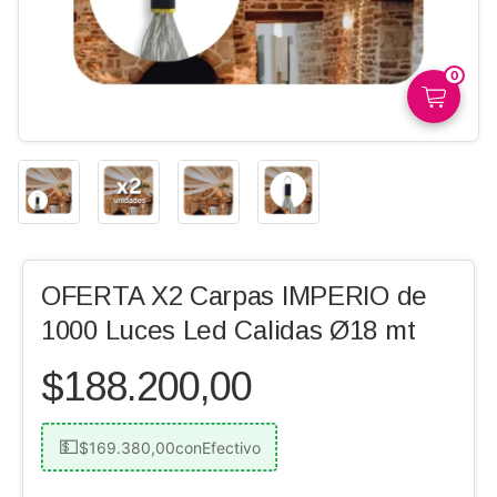
0
OFERTA X2 Carpas IMPERIO de
1000 Luces Led Calidas Ø18 mt
$188.200,00
$169.380,00
con
Efectivo