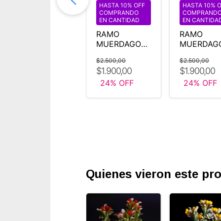
HASTA 10% OFF
HASTA 10% OFF
HASTA 10% 
COMPRANDO
COMPRANDO
COMPRAND
EN CANTIDAD
EN CANTIDAD
EN CANTIDA
VARA RAMO
RAMO
RAMO
FLORES
MUERDAGO
MUERDAG
CEREZO
ARTIFICIAL
ARTIFICIAL
$9.500,00
$2.500,00
$2.500,00
ROSA
NARANJA
AMARILLO
$8.550,00
$1.900,00
$1.900,00
10
% OFF
24
% OFF
24
% OFF
Quienes vieron este p