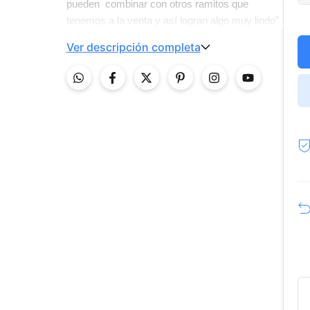
pueden combinar con otros ramitos que
tenemos a la venta y así logran algo muy lindo"
Ver descripción completa