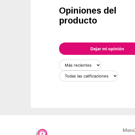
Opiniones del
producto
Dejar mi opinión
Menú 