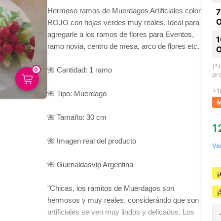
Hermoso ramos de Muerdagos Artificiales color
ROJO con hojas verdes muy reales. Ideal para
agregarle a los ramos de flores para Eventos,
ramo novia, centro de mesa, arco de flores etc.
(*
🌺 Cantidad: 1 ramo
0
pr
+1
🌺 Tipo: Muerdago
M
🌺 Tamaño: 30 cm
1
🌺 Imagen real del producto
Ve
🌺 Guirnaldasvip Argentina
¡
"Chicas, los ramitos de Muerdagos son
¡
hermosos y muy reales, considerándo que son
artificiales se ven muy lindos y delicados. Los