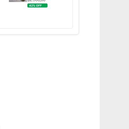
42
% OFF