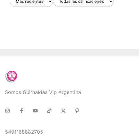
Somos Guirnaldas Vip Argentina
5491168882705