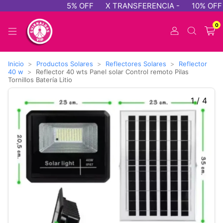
5% OFF
X TRANSFERENCIA -
10% OFF -
0
Inicio
>
Productos Solares
>
Reflectores Solares
>
Reflector
40 w
>
Reflector 40 wts Panel solar Control remoto Pilas
Tornillos Batería Litio
1
/
4