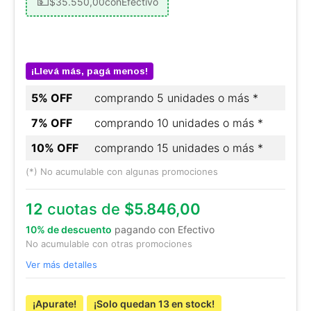
$35.550,00
con
Efectivo
¡Llevá más, pagá menos!
5% OFF
comprando 5 unidades o más *
7% OFF
comprando 10 unidades o más *
10% OFF
comprando 15 unidades o más *
(*) No acumulable con algunas promociones
12
cuotas de
$5.846,00
10% de descuento
pagando con Efectivo
No acumulable con otras promociones
Ver más detalles
¡Apurate!
¡Solo quedan
13
en stock!