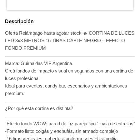
Descripción
Oferta Relámpago hasta agotar stock 🔥 CORTINA DE LUCES
LED 3x3 METROS 16 TIRAS CABLE NEGRO – EFECTO
FONDO PREMIUM
Marca: Guirnaldas VIP Argentina
Creá fondos de impacto visual en segundos con una cortina de
luces profesional.
Ideal para eventos, candy bar, escenarios y ambientaciones
premium.
¿Por qué esta cortina es distinta?
-Efecto fondo WOW: pared de luz pareja tipo “lluvia de estrellas”
-Formato listo: colgás y enchufás, sin armado complejo
-16 tiras verticales: cobertura uniforme y estética prolija