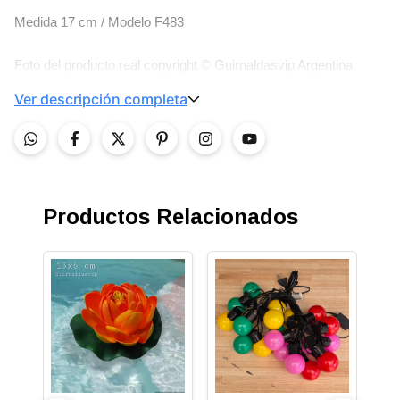
Medida 17 cm / Modelo F483
Foto del producto real copyright ©️ Guirnaldasvip Argentina
Ver descripción completa
Productos Relacionados