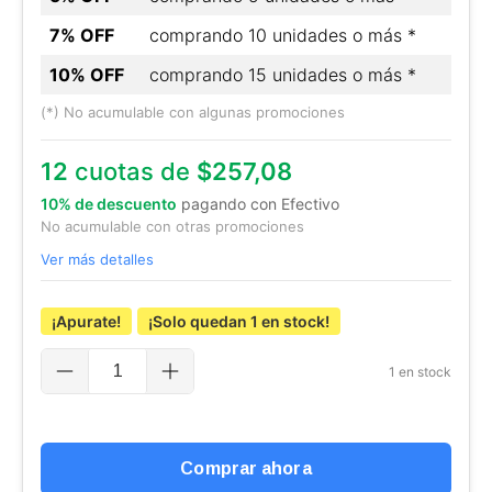
7% OFF
comprando 10 unidades o más *
10% OFF
comprando 15 unidades o más *
(*) No acumulable con algunas promociones
12
cuotas de
$257,08
10% de descuento
pagando con Efectivo
No acumulable con otras promociones
Ver más detalles
¡Apurate!
¡Solo quedan
1
en stock!
1
en stock