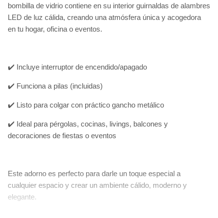
bombilla de vidrio contiene en su interior guirnaldas de alambres
LED de luz cálida, creando una atmósfera única y acogedora
en tu hogar, oficina o eventos.
✔️ Incluye interruptor de encendido/apagado
✔️ Funciona a pilas (incluidas)
✔️ Listo para colgar con práctico gancho metálico
✔️ Ideal para pérgolas, cocinas, livings, balcones y
decoraciones de fiestas o eventos
Este adorno es perfecto para darle un toque especial a
cualquier espacio y crear un ambiente cálido, moderno y
elegante.