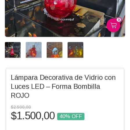
0
Lámpara Decorativa de Vidrio con
Luces LED – Forma Bombilla
ROJO
$2.500,00
$1.500,00
40
% OFF