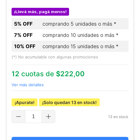
¡Llevá más, pagá menos!
5% OFF
comprando 5 unidades o más *
7% OFF
comprando 10 unidades o más *
10% OFF
comprando 15 unidades o más *
(*) No acumulable con algunas promociones
12
cuotas de
$222,00
Ver más detalles
¡Apurate!
¡Solo quedan
13
en stock!
13
en stock