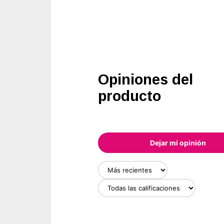
Opiniones del
producto
Dejar mi opinión