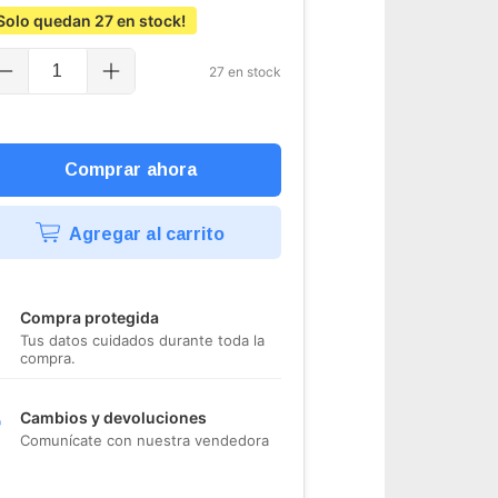
Solo quedan
27
en stock!
27
en stock
Agregar al carrito
Compra protegida
Tus datos cuidados durante toda la
compra.
Cambios y devoluciones
Comunícate con nuestra vendedora