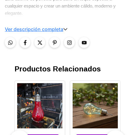
cualquier espacio y crear un ambiente cálido, moderno y
elegante.
Ver descripción completa
Productos Relacionados