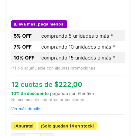
¡Llevá más, pagá menos!
5% OFF
comprando 5 unidades o más *
7% OFF
comprando 10 unidades o más *
10% OFF
comprando 15 unidades o más *
(*) No acumulable con algunas promociones
12
cuotas de
$222,00
10% de descuento
pagando con Efectivo
No acumulable con otras promociones
Ver más detalles
¡Apurate!
¡Solo quedan
14
en stock!