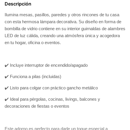
Descripción
Ilumina mesas, pasillos, paredes y otros rincones de tu casa
con esta hermosa lámpara decorativa. Su diseño en forma de
bombilla de vidrio contiene en su interior guirnaldas de alambres
LED de luz cálida, creando una atmósfera única y acogedora
en tu hogar, oficina o eventos.
✔️ Incluye interruptor de encendido/apagado
✔️ Funciona a pilas (incluidas)
✔️ Listo para colgar con práctico gancho metálico
✔️ Ideal para pérgolas, cocinas, livings, balcones y
decoraciones de fiestas o eventos
Este adorno es perfecto para darle un toque especial a