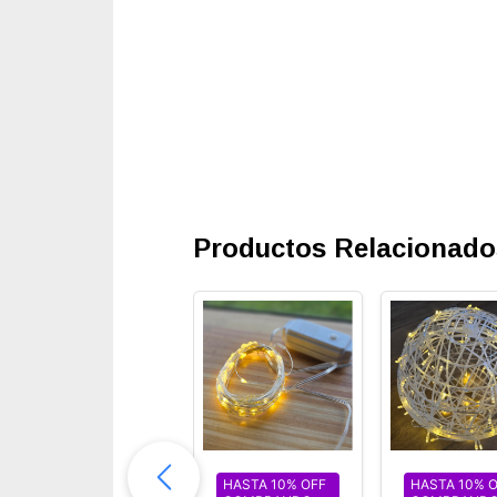
Productos Relacionado
ALQUILER
HASTA 10% OFF
HASTA 10% 