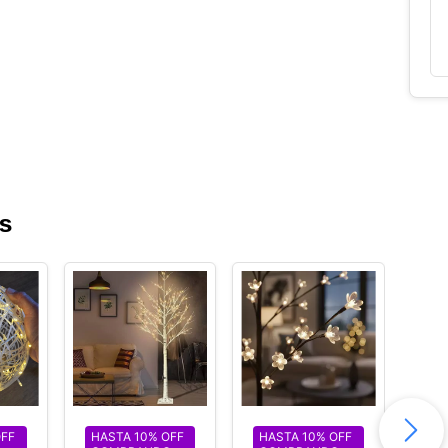
s
AL
OFF
HASTA 10% OFF
HASTA 10% OFF