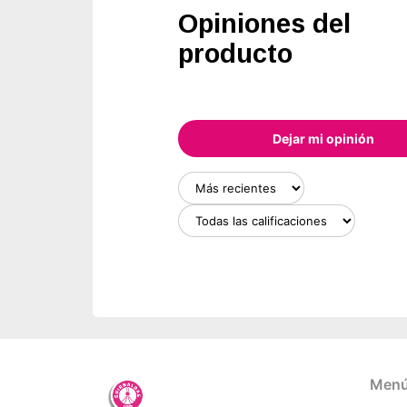
Opiniones del
producto
Dejar mi opinión
Menú 